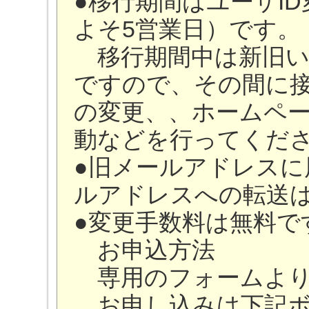
●移行期間はユーザI
よそ5営業日）です。
移行期間中は新旧い
ですので、その間に
の変更、、ホームペ
動などを行ってくだ
●旧メールアドレスに
ルアドレスへの転送
●変更手数料は無料で
お申込方法
専用のフォームより
お申し込みは下記ボ