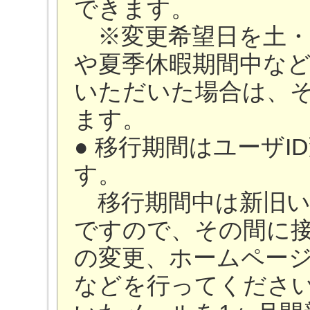
できます。
※変更希望日を土・
や夏季休暇期間中な
いただいた場合は、
ます。
● 移行期間はユーザI
す。
移行期間中は新旧い
ですので、その間に
の変更、ホームペー
などを行ってください