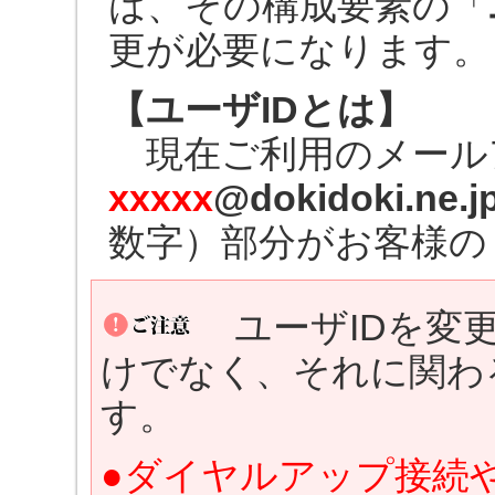
は、その構成要素の「
更が必要になります。
【ユーザIDとは】
現在ご利用のメール
xxxxx
@dokidoki.ne.j
数字）部分がお客様の
ユーザIDを変
けでなく、それに関わ
す。
●ダイヤルアップ接続