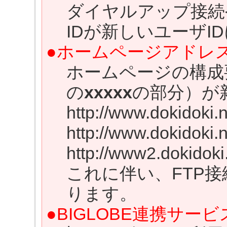
ダイヤルアップ接続
IDが新しいユーザI
●ホームページアドレ
ホームページの構成
の
xxxxx
の部分）が
http://www.dokidoki.
http://www.dokidoki.
http://www2.dokidoki.
これに伴い、FTP
ります。
●BIGLOBE連携サービ