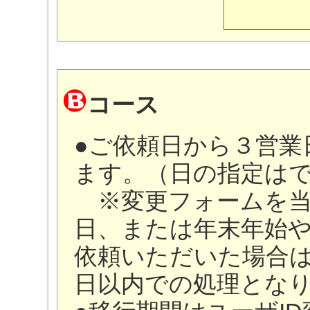
コース
●ご依頼日から３営業
ます。（日の指定は
※変更フォームを当
日、または年末年始
依頼いただいた場合
日以内での処理とな