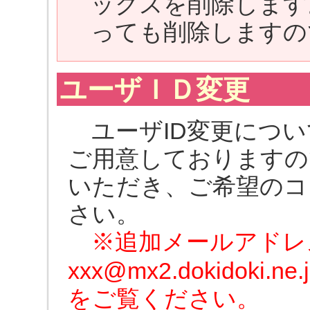
ックスを削除します
っても削除しますの
ユーザＩＤ変更
ユーザID変更につい
ご用意しておりますの
いただき、ご希望のコ
さい。
※追加メールアドレス（xx
xxx@mx2.dokidok
をご覧ください。