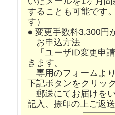
いたメールを1ヶ月間
することも可能です
す）
● 変更手数料3,300
お申込方法
「ユーザID変更申
きます。
専用のフォームより
下記ボタンをクリッ
郵送にてお届けをい
記入、捺印の上ご返